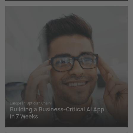
European Optician Chain
Building a Business-Critical AI App
in 7 Weeks