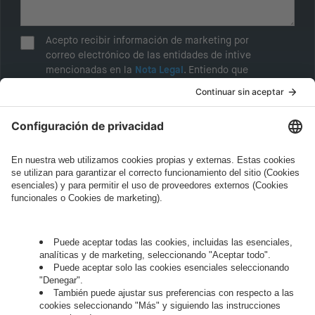
Acepto recibir información de marketing por
correo electrónico de las entidades de intive
mencionadas en la
Nota Legal
. Entiendo que
puedo retirar mi consentimiento en cualquier
momento.
He leído la
Política de Privacidad
de intive,
especialmente la sección "Marketing and sales
of in-house services".*