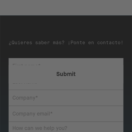
¿Quieres saber más? ¡Ponte en contacto!