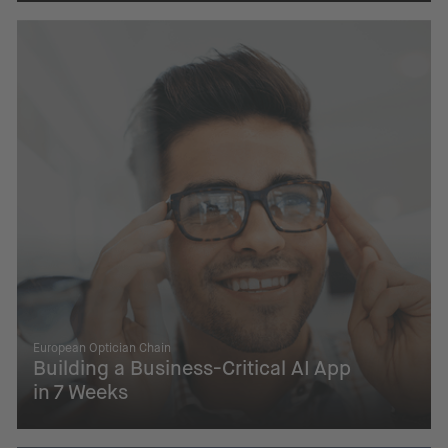
European Optician Chain
Building a Business-Critical AI App
in 7 Weeks