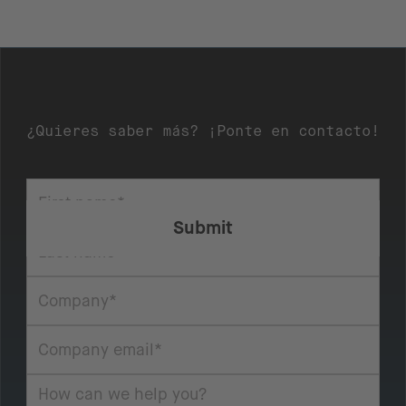
¿Quieres saber más? ¡Ponte en contacto!