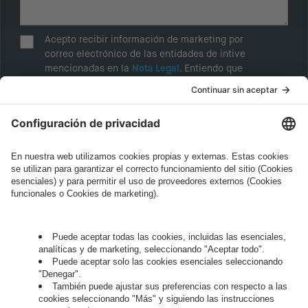
Acepto recibir información de marketing por
correo electrónico de las entidades de intive
mencionadas en la
Nota Legal
. Entiendo que
puedo retirar mi consentimiento en cualquier
momento.
He leído la
Política de Privacidad
de intive,
especialmente la sección "Marketing and sales
of in-house services".*