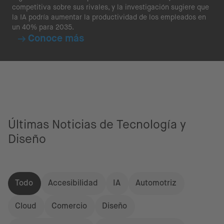
competitiva sobre sus rivales, y la investigación sugiere que
la IA podría aumentar la productividad de los empleados en
un 40% para 2035.
Conoce más
Últimas Noticias de Tecnología y
Diseño
Todo
Accesibilidad
IA
Automotriz
Cloud
Comercio
Diseño