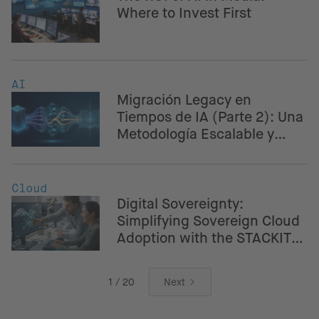
Where to Invest First
AI
Migración Legacy en
Tiempos de IA (Parte 2): Una
Metodología Escalable y
Segura para Bancos &
Fintech
Cloud
Digital Sovereignty:
Simplifying Sovereign Cloud
Adoption with the STACKIT
Crossplane Provider
1 / 20
Next