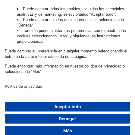
digital?
Trabaja con
nosotros.
Governance
Privacy Policy
Legal Note
Cookie Settings