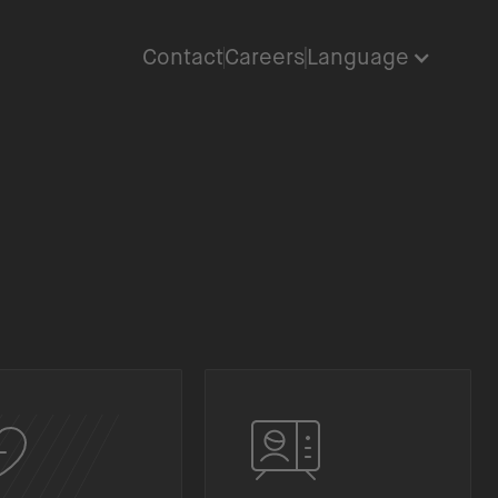
Contact
Careers
Language