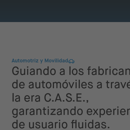
Automotriz y Movilidad
Guiando a los fabrica
de automóviles a trav
la era C.A.S.E.,
garantizando experie
de usuario fluidas.