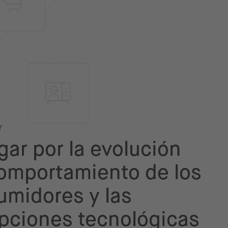
ar por la evolución
comportamiento de los
umidores y las
upciones tecnológicas