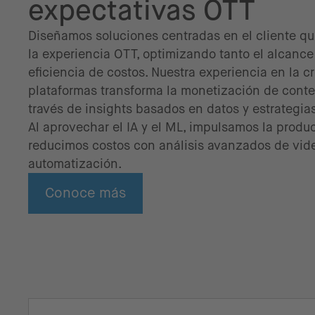
expectativas OTT
Diseñamos soluciones centradas en el cliente q
la experiencia OTT, optimizando tanto el alcance
eficiencia de costos. Nuestra experiencia en la c
plataformas transforma la monetización de cont
través de insights basados en datos y estrategias
Al aprovechar el IA y el ML, impulsamos la produ
reducimos costos con análisis avanzados de vid
automatización.
Conoce más