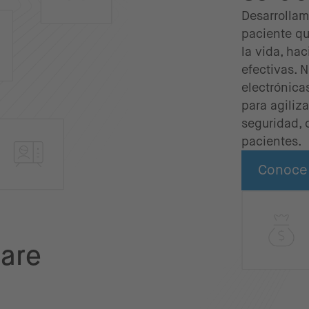
Desarrollam
paciente qu
la vida, ha
efectivas. 
electrónica
para agiliz
seguridad, 
pacientes.
Conoce
ware