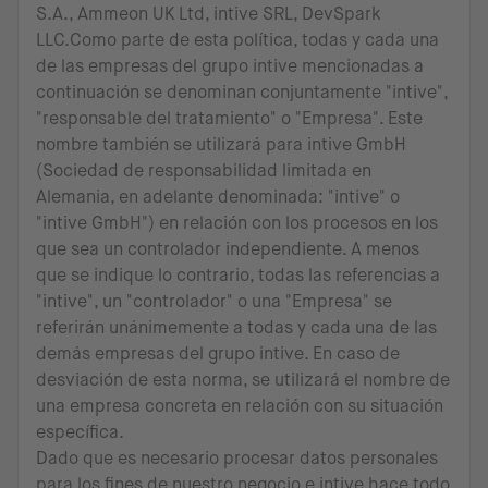
S.A., Ammeon UK Ltd, intive SRL, DevSpark
LLC.Como parte de esta política, todas y cada una
de las empresas del grupo intive mencionadas a
continuación se denominan conjuntamente "intive",
"responsable del tratamiento" o "Empresa". Este
nombre también se utilizará para intive GmbH
(Sociedad de responsabilidad limitada en
Alemania, en adelante denominada: "intive" o
"intive GmbH") en relación con los procesos en los
que sea un controlador independiente. A menos
que se indique lo contrario, todas las referencias a
"intive", un "controlador" o una "Empresa" se
referirán unánimemente a todas y cada una de las
demás empresas del grupo intive. En caso de
desviación de esta norma, se utilizará el nombre de
una empresa concreta en relación con su situación
específica.
Dado que es necesario procesar datos personales
para los fines de nuestro negocio e intive hace todo