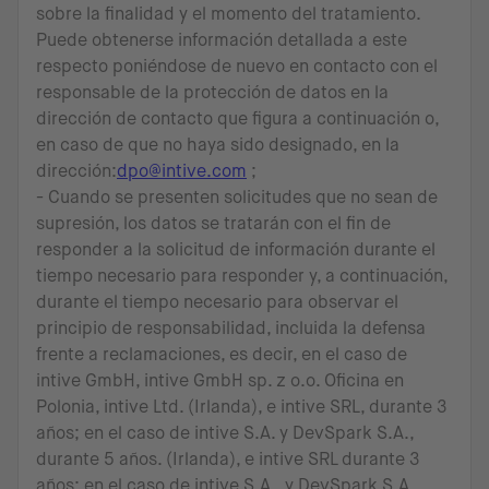
sobre la finalidad y el momento del tratamiento.
Puede obtenerse información detallada a este
respecto poniéndose de nuevo en contacto con el
responsable de la protección de datos en la
dirección de contacto que figura a continuación o,
en caso de que no haya sido designado, en la
dirección:
dpo@intive.com
;
- Cuando se presenten solicitudes que no sean de
supresión, los datos se tratarán con el fin de
responder a la solicitud de información durante el
tiempo necesario para responder y, a continuación,
durante el tiempo necesario para observar el
principio de responsabilidad, incluida la defensa
frente a reclamaciones, es decir, en el caso de
intive GmbH, intive GmbH sp. z o.o. Oficina en
Polonia, intive Ltd. (Irlanda), e intive SRL, durante 3
años; en el caso de intive S.A. y DevSpark S.A.,
durante 5 años. (Irlanda), e intive SRL durante 3
años; en el caso de intive S.A., y DevSpark S.A.,