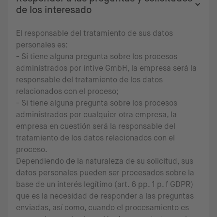
de los interesado
El responsable del tratamiento de sus datos
personales es:
- Si tiene alguna pregunta sobre los procesos
administrados por intive GmbH, la empresa será la
responsable del tratamiento de los datos
relacionados con el proceso;
- Si tiene alguna pregunta sobre los procesos
administrados por cualquier otra empresa, la
empresa en cuestión será la responsable del
tratamiento de los datos relacionados con el
proceso.
Dependiendo de la naturaleza de su solicitud, sus
datos personales pueden ser procesados sobre la
base de un interés legítimo (art. 6 pp. 1 p. f GDPR)
que es la necesidad de responder a las preguntas
enviadas, así como, cuando el procesamiento es