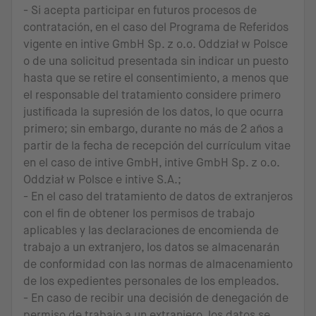
- Si acepta participar en futuros procesos de
contratación, en el caso del Programa de Referidos
vigente en intive GmbH Sp. z o.o. Oddział w Polsce
o de una solicitud presentada sin indicar un puesto
hasta que se retire el consentimiento, a menos que
el responsable del tratamiento considere primero
justificada la supresión de los datos, lo que ocurra
primero; sin embargo, durante no más de 2 años a
partir de la fecha de recepción del currículum vitae
en el caso de intive GmbH, intive GmbH Sp. z o.o.
Oddział w Polsce e intive S.A.;
- En el caso del tratamiento de datos de extranjeros
con el fin de obtener los permisos de trabajo
aplicables y las declaraciones de encomienda de
trabajo a un extranjero, los datos se almacenarán
de conformidad con las normas de almacenamiento
de los expedientes personales de los empleados.
- En caso de recibir una decisión de denegación de
permiso de trabajo a un extranjero, los datos se