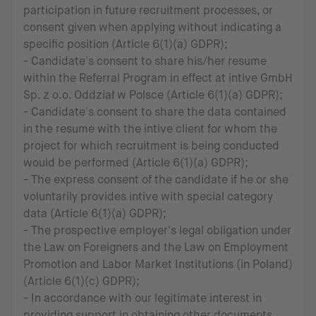
participation in future recruitment processes, or
consent given when applying without indicating a
specific position (Article 6(1)(a) GDPR);
- Candidate's consent to share his/her resume
within the Referral Program in effect at intive GmbH
Sp. z o.o. Oddział w Polsce (Article 6(1)(a) GDPR);
- Candidate's consent to share the data contained
in the resume with the intive client for whom the
project for which recruitment is being conducted
would be performed (Article 6(1)(a) GDPR);
- The express consent of the candidate if he or she
voluntarily provides intive with special category
data (Article 6(1)(a) GDPR);
- The prospective employer's legal obligation under
the Law on Foreigners and the Law on Employment
Promotion and Labor Market Institutions (in Poland)
(Article 6(1)(c) GDPR);
- In accordance with our legitimate interest in
providing support in obtaining other documents