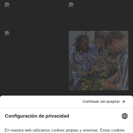
¿Cómo podemos ayudarte?