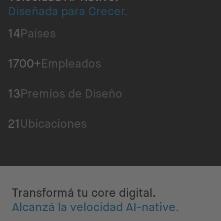
Diseñada para Crecer.
14
Países
1700+
Empleados
13
Premios de Diseño
21
Ubicaciones
Transformá tu core digital.
Alcanzá la velocidad AI-native.