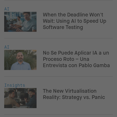
AI
When the Deadline Won't
Wait: Using AI to Speed Up
Software Testing
AI
No Se Puede Aplicar IA a un
Proceso Roto – Una
Entrevista con Pablo Gamba
Insights
The New Virtualisation
Reality: Strategy vs. Panic