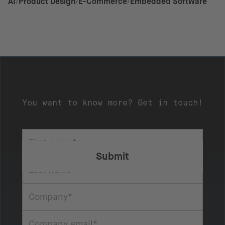
AI
Product Design
E-Commerce
Embedded Software
You want to know more? Get in touch!