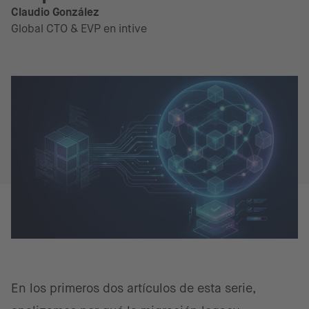
Claudio González
Global CTO & EVP en intive
En los primeros dos artículos de esta serie,