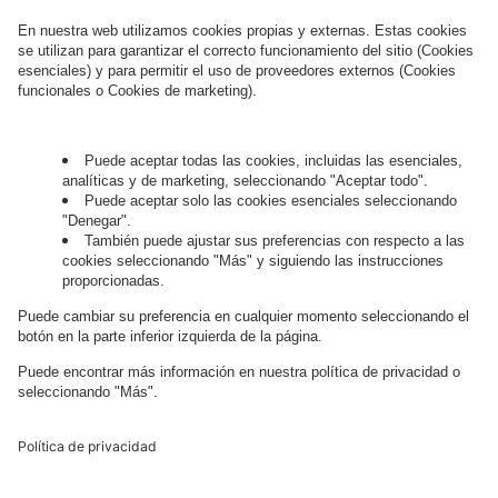
this regard can be found in our
Privacy Policy
.
Governance
Privacy Policy
Legal Note
Cookie Settings