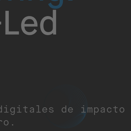
Led
digitales de impacto
ro.