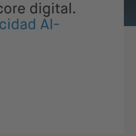
ore digital.
cidad AI-