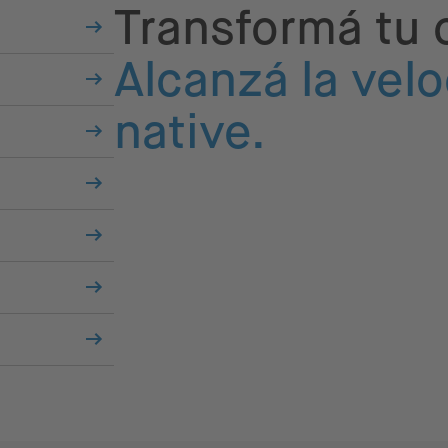
Transformá tu c
Alcanzá la velo
native.