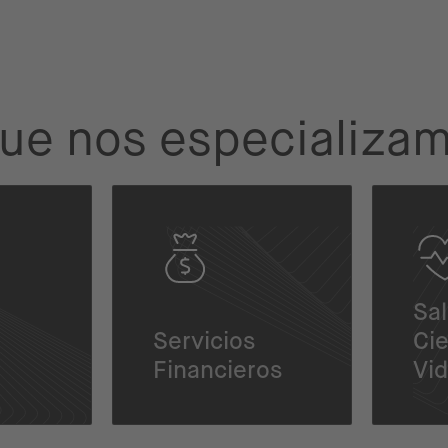
 que nos especializa
Sal
Servicios
Cie
Financieros
Vi