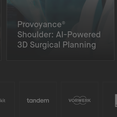
Provoyance®
Shoulder: AI-Powered
3D Surgical Planning