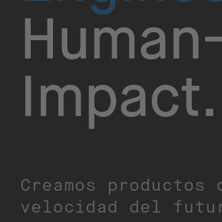
Human-
Impact.​
Creamos productos 
velocidad del futu