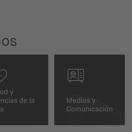
mos
ud y
ncias de la
Medios y
da
Comunicación