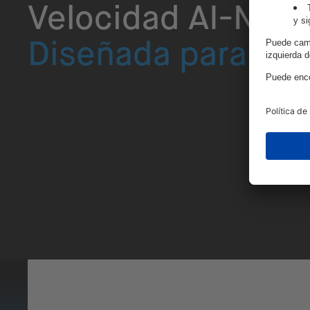
Velocidad AI-Nati
Diseñada para Cre