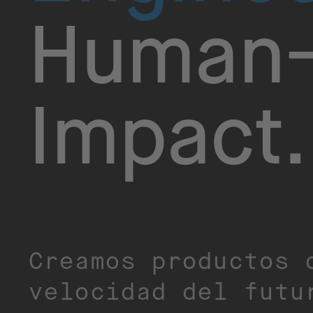
Human-
Impact.​
Creamos productos 
velocidad del futu