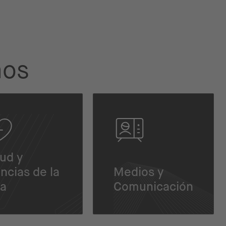
mos
ud y
ncias de la
Medios y
da
Comunicación