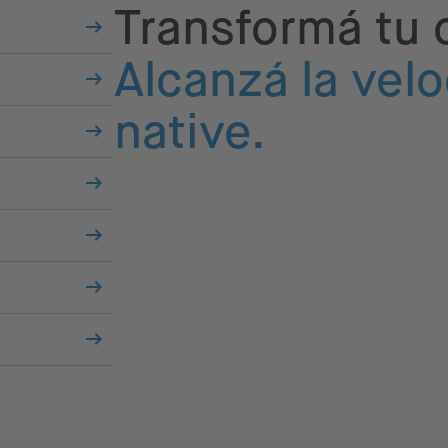
Transformá tu c
Alcanzá la velo
native.