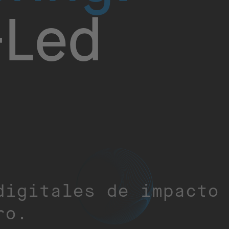
Led
digitales de impacto
ro.