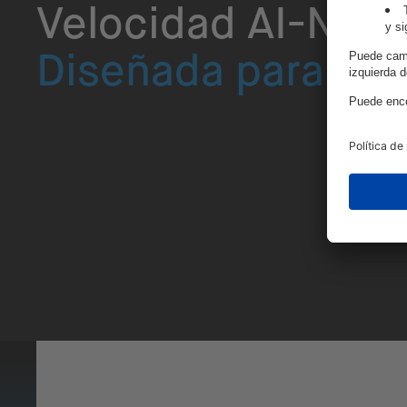
Velocidad AI-Nati
Diseñada para Cre