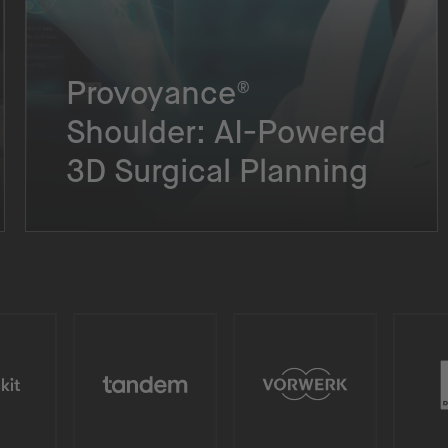
Provoyance®
Shoulder: AI-Powered
3D Surgical Planning