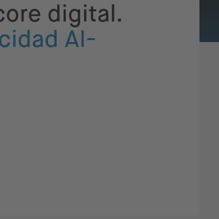
ore digital.
cidad AI-