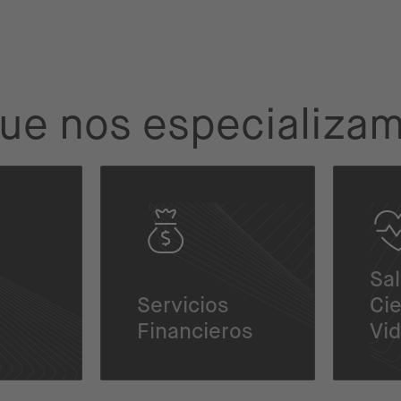
 que nos especializa
Sal
Servicios
Cie
Financieros
Vi