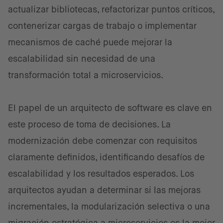
actualizar bibliotecas, refactorizar puntos críticos,
contenerizar cargas de trabajo o implementar
mecanismos de caché puede mejorar la
escalabilidad sin necesidad de una
transformación total a microservicios.
El papel de un arquitecto de software es clave en
este proceso de toma de decisiones. La
modernización debe comenzar con requisitos
claramente definidos, identificando desafíos de
escalabilidad y los resultados esperados. Los
arquitectos ayudan a determinar si las mejoras
incrementales, la modularización selectiva o una