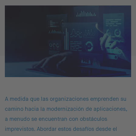
A medida que las organizaciones emprenden su
camino hacia la modernización de aplicaciones,
a menudo se encuentran con obstáculos
imprevistos. Abordar estos desafíos desde el