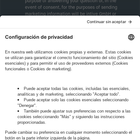
purpose of answering your question or, in the
event of consent, for the purposes of sending
marketing information will be intive GmbH or
another intive group company indicated in the
Legal Note
, to whom the question relates or
who conducts marketing activities. More
information about processing and your rights in
this regard can be found in our
Privacy Policy
.