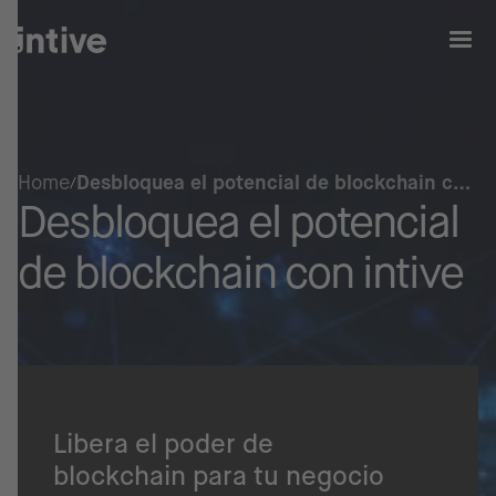
Home
Desbloquea el potencial de blockchain con
Desbloquea el potencial
intive
de blockchain con intive
Libera el poder de
blockchain para tu negocio