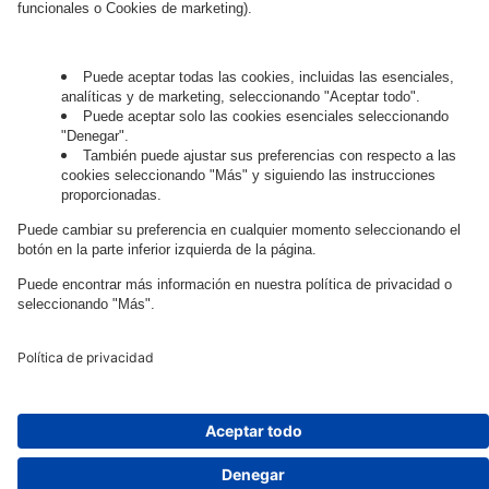
Governance
Privacy Policy
Legal Note
Cookie Settings