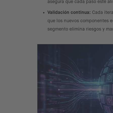
asegura que cada paso esté ali
Validación continua:
Cada itera
que los nuevos componentes est
segmento elimina riesgos y man