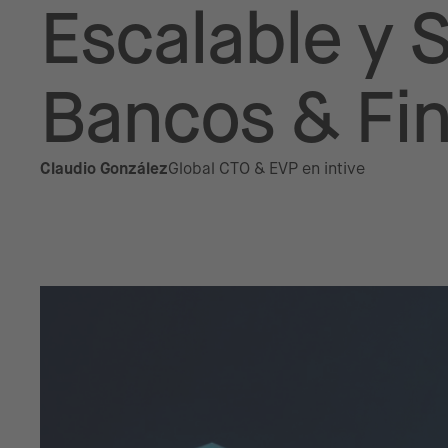
Escalable y 
Bancos & Fi
Claudio González
Global CTO & EVP en intive