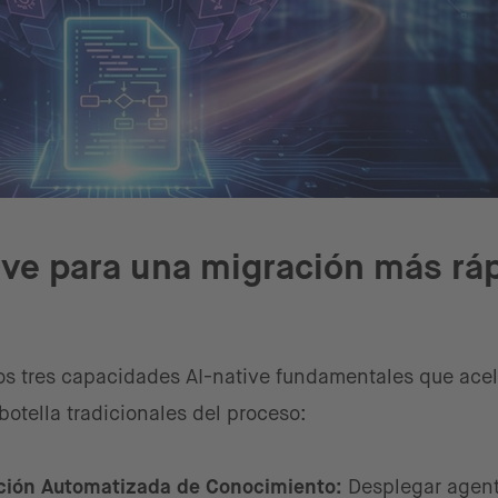
ve para una migración más rá
amos tres capacidades AI-native fundamentales que acel
botella tradicionales del proceso:
ación Automatizada de Conocimiento:
Desplegar agent