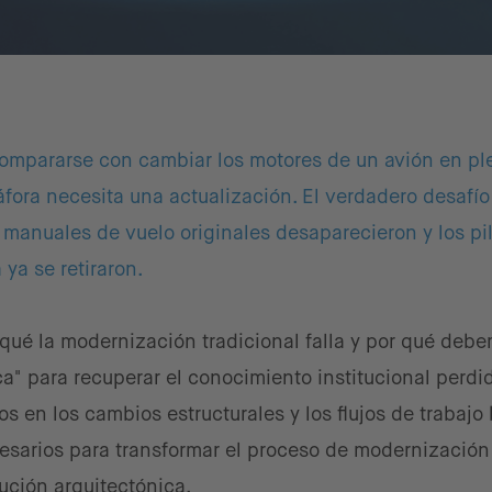
compararse con cambiar los motores de un avión en pl
etáfora necesita una actualización. El verdadero desafío
s manuales de vuelo originales desaparecieron y los pi
ya se retiraron.
 qué la modernización tradicional falla y por qué deb
a" para recuperar el conocimiento institucional perdi
s en los cambios estructurales y los flujos de trabajo
esarios para transformar el proceso de modernización
ución arquitectónica.