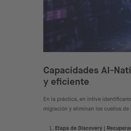
Capacidades AI-Nati
y eficiente
En la práctica, en intive identific
migración y eliminan los cuellos de 
Etapa de Discovery | Recuper