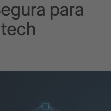
Segura para
ntech