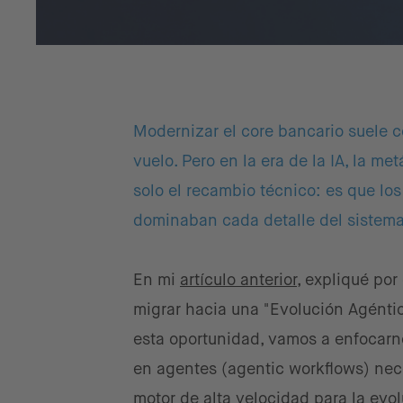
Modernizar el core bancario suele 
vuelo. Pero en la era de la IA, la m
solo el recambio técnico: es que lo
dominaban cada detalle del sistema 
En mi
artículo anterior
, expliqué por
migrar hacia una "Evolución Agéntic
esta oportunidad, vamos a enfocarno
en agentes (agentic workflows) nec
motor de alta velocidad para la evol