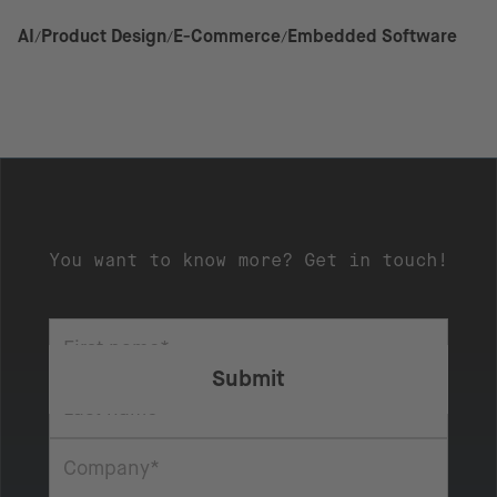
AI
Product Design
E-Commerce
Embedded Software
You want to know more? Get in touch!