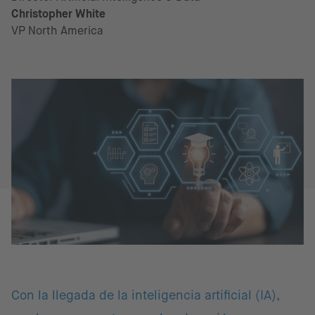
Christopher White
VP North America
Con la llegada de la inteligencia artificial (IA),