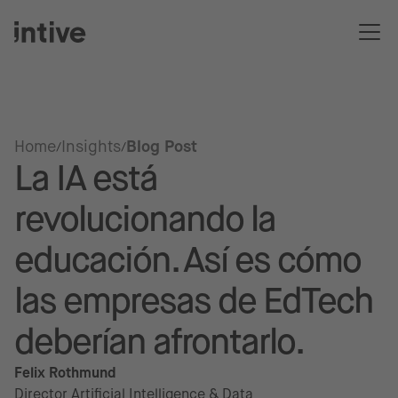
Home
Insights
Blog Post
La IA está
revolucionando la
educación. Así es cómo
las empresas de EdTech
deberían afrontarlo.
Felix Rothmund
Director Artificial Intelligence & Data