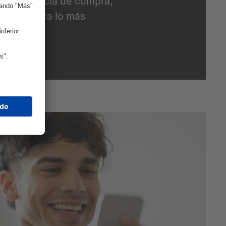
a experiencia de compra,
línea, fuera lo más