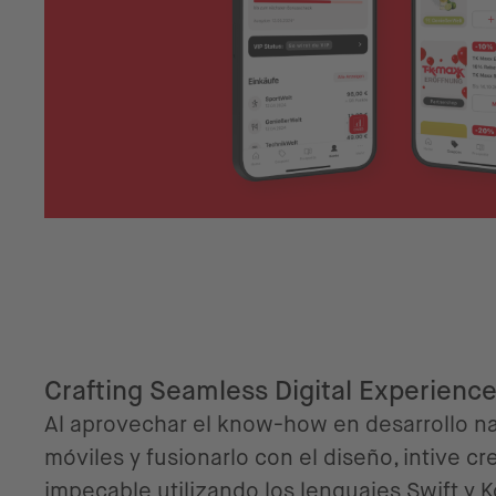
Crafting Seamless Digital Experienc
Al aprovechar el know-how en desarrollo na
móviles y fusionarlo con el diseño, intive c
impecable utilizando los lenguajes Swift y Ko