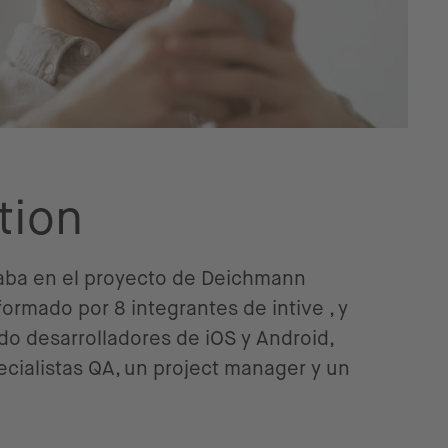
tion
jaba en el proyecto de Deichmann
formado por 8 integrantes de intive , y
ndo desarrolladores de iOS y Android,
cialistas QA, un project manager y un